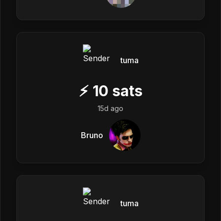
tuma
⚡
10
sats
15d ago
Bruno
tuma