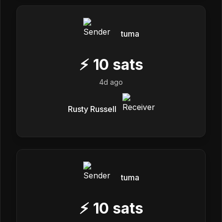
tuma
⚡
10
sats
4d ago
Rusty Russell
tuma
⚡
10
sats