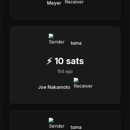
Meyer
tuma
⚡
10
sats
10d ago
Joe Nakamoto
tuma