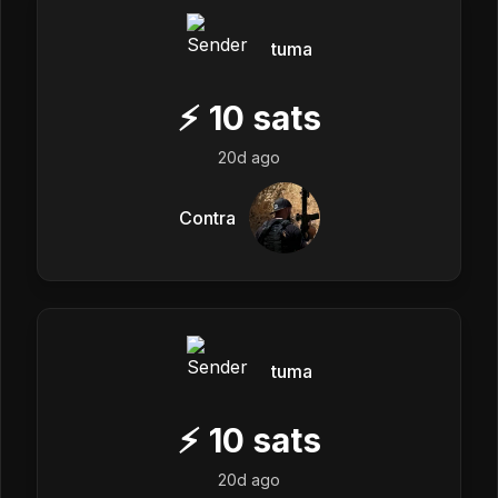
tuma
⚡
10
sats
20d ago
Contra
tuma
⚡
10
sats
20d ago