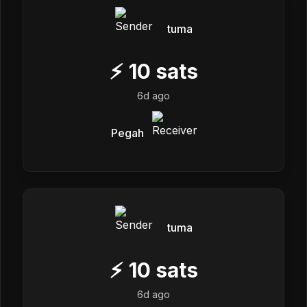
tuma
⚡
10
sats
6d ago
Pegah
tuma
⚡
10
sats
6d ago