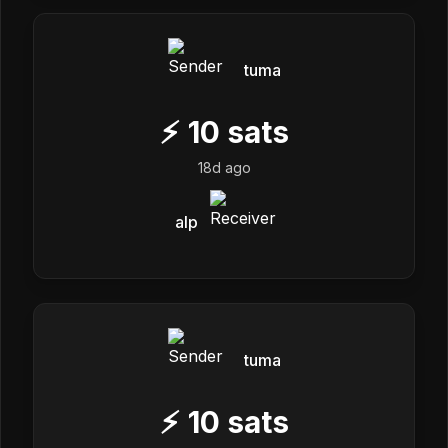
tuma
⚡
10
sats
18d ago
alp
tuma
⚡
10
sats