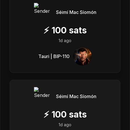
Séimí Mac Síomón
⚡
100
sats
1d ago
Tauri | BIP-110
Séimí Mac Síomón
⚡
100
sats
1d ago