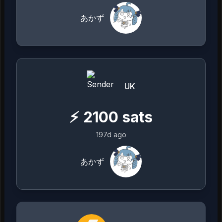
あかず
UK
⚡
2100
sats
197d ago
あかず