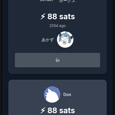
ホーグス
⚡
88
sats
233d ago
あかず
👍
Don
⚡
88
sats