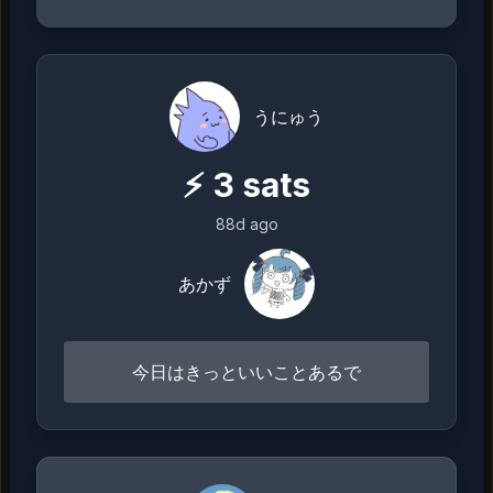
うにゅう
⚡
3
sats
88d ago
あかず
今日はきっといいことあるで