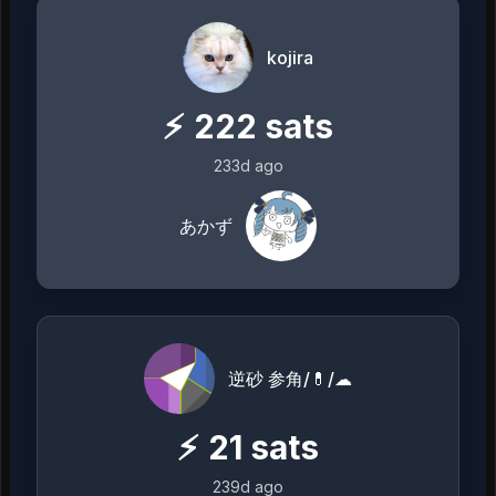
kojira
⚡
222
sats
233d ago
あかず
逆砂 参角/💊/☁
⚡
21
sats
239d ago