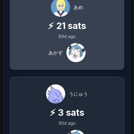
あめ
⚡
21
sats
89d ago
あかず
うにゅう
⚡
3
sats
90d ago