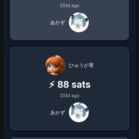
233d ago
あかず
ひゅうが霄
⚡
88
sats
233d ago
あかず