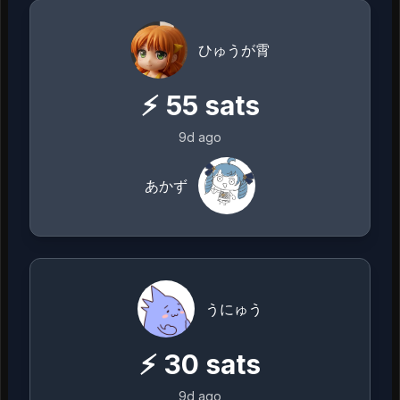
ひゅうが霄
⚡
55
sats
9d ago
あかず
うにゅう
⚡
30
sats
9d ago