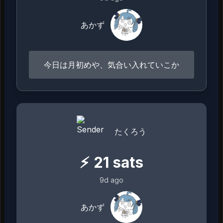
あかず
今日は月初めや、気合い入れていこか
たくろう
⚡
21
sats
9d ago
あかず