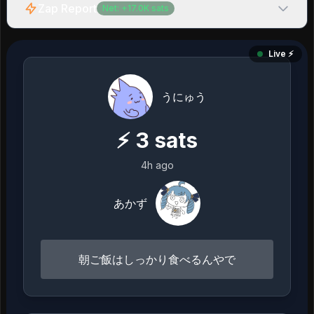
Zap Report
Net:
+
17.0K
sats
Live ⚡️
うにゅう
⚡
3
sats
4h ago
あかず
朝ご飯はしっかり食べるんやで