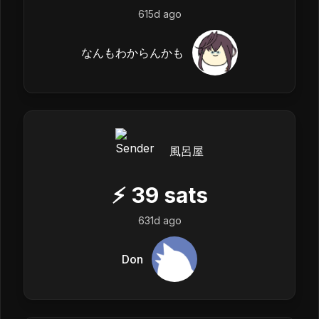
615d ago
なんもわからんかも
風呂屋
⚡
39
sats
631d ago
Don