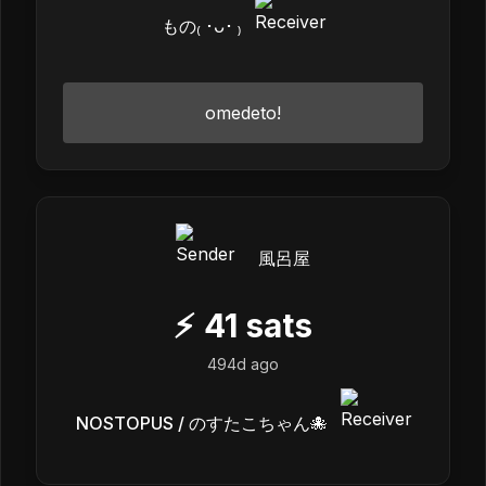
もの₍ ･ᴗ･ ₎
omedeto!
風呂屋
⚡
41
sats
494d ago
NOSTOPUS / のすたこちゃん🐙