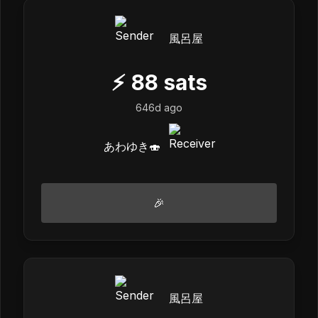
風呂屋
⚡
88
sats
646d ago
あわゆき🍣
🎉
風呂屋