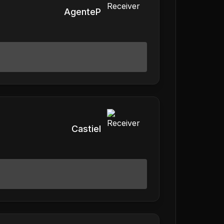
AgenteP
Castiel