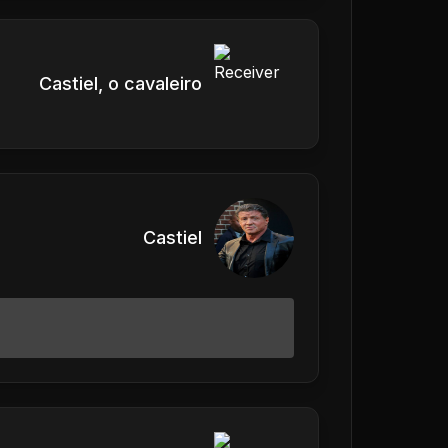
Castiel, o cavaleiro
Castiel