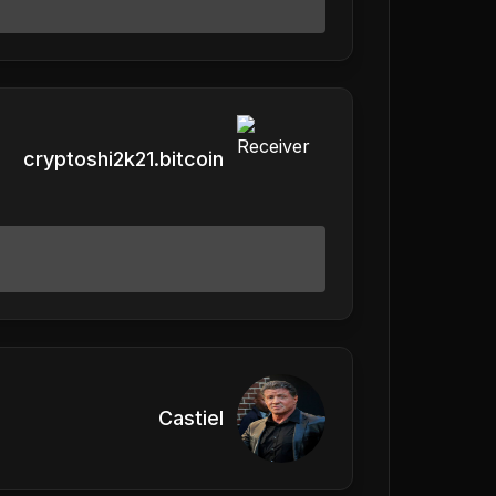
cryptoshi2k21.bitcoin
Castiel