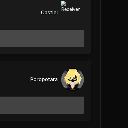
Castiel
Poropotara