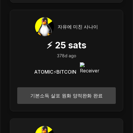
자유에 미친 사나이
⚡
25
sats
378d ago
ATOMIC⚡️BITCOIN
기본소득 살포 원화 양적완화 완료