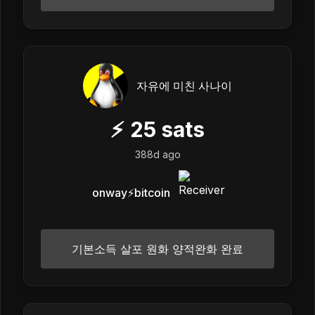
자유에 미친 사나이
⚡
25
sats
388d ago
onway⚡️bitcoin
기본소득 살포 원화 양적완화 완료