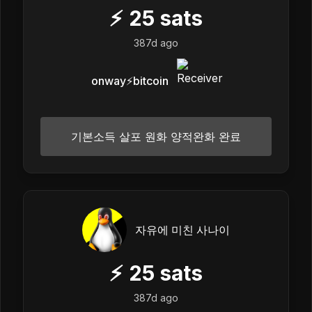
⚡
25
sats
387d ago
onway⚡️bitcoin
기본소득 살포 원화 양적완화 완료
자유에 미친 사나이
⚡
25
sats
387d ago