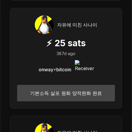
자유에 미친 사나이
⚡
25
sats
387d ago
onway⚡️bitcoin
기본소득 살포 원화 양적완화 완료