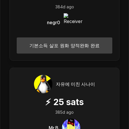
384d ago
negr0
기본소득 살포 원화 양적완화 완료
자유에 미친 사나이
⚡
25
sats
385d ago
Mr.B