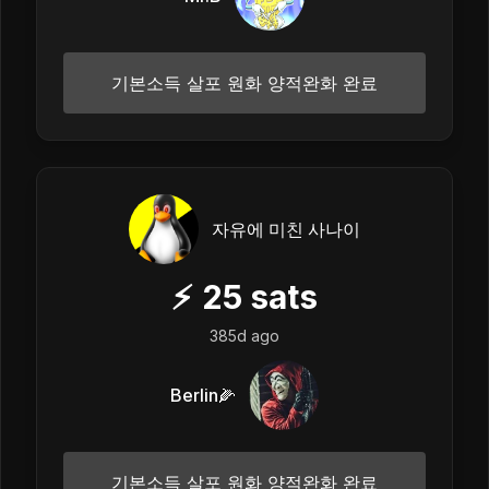
기본소득 살포 원화 양적완화 완료
자유에 미친 사나이
⚡
25
sats
385d ago
Berlin🌽
기본소득 살포 원화 양적완화 완료