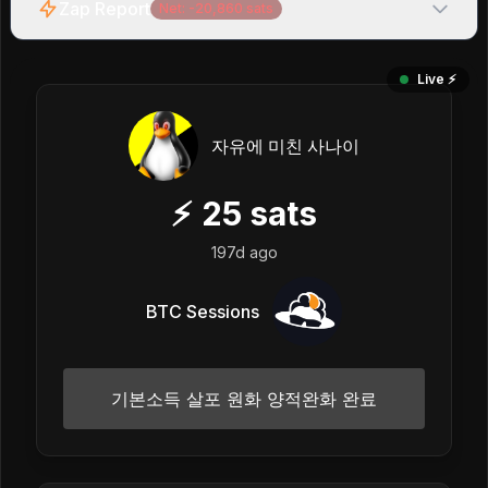
Zap Report
Net:
-20,860
sats
Live ⚡️
자유에 미친 사나이
⚡
25
sats
197d ago
BTC Sessions
기본소득 살포 원화 양적완화 완료