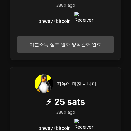
388d ago
onway⚡️bitcoin
기본소득 살포 원화 양적완화 완료
자유에 미친 사나이
⚡
25
sats
388d ago
onway⚡️bitcoin