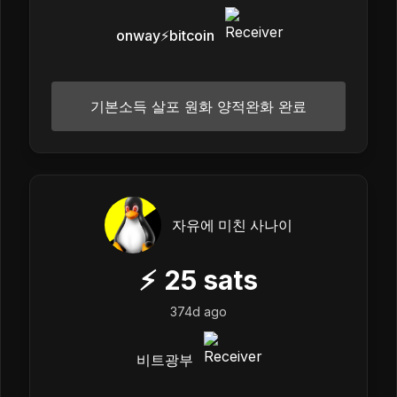
onway⚡️bitcoin
기본소득 살포 원화 양적완화 완료
자유에 미친 사나이
⚡
25
sats
374d ago
비트광부