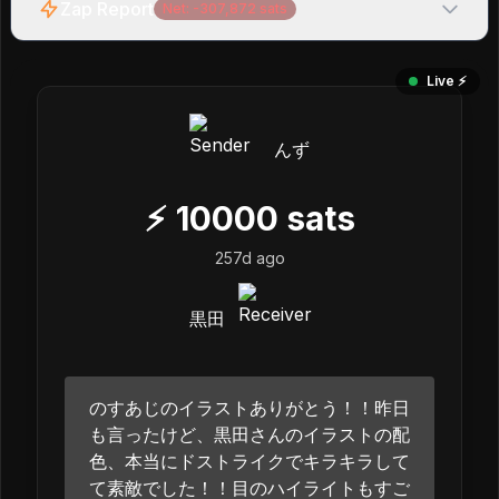
Zap Report
Net:
-307,872
sats
Live ⚡️
んず
⚡
10000
sats
257d ago
黒田
のすあじのイラストありがとう！！昨日
も言ったけど、黒田さんのイラストの配
色、本当にドストライクでキラキラして
て素敵でした！！目のハイライトもすご