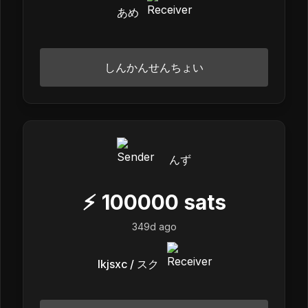
あめ
しんかんせんちょい
んず
⚡
100000
sats
349d ago
lkjsxc / スク