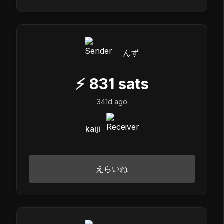
んず
⚡
831
sats
341d ago
kaiji
えらいね