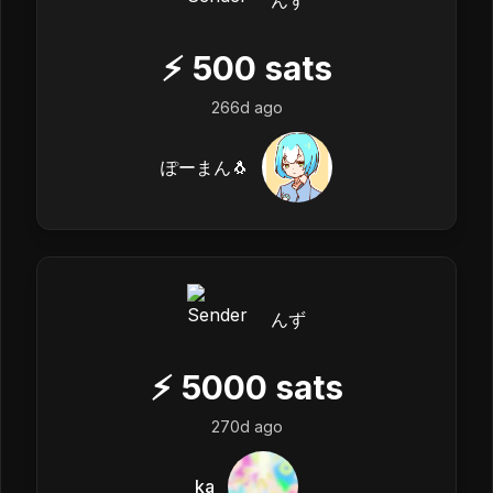
んず
⚡
500
sats
266d ago
ぽーまん🐧
んず
⚡
5000
sats
270d ago
ka