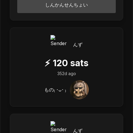
しんかんせんちょい
んず
⚡
120
sats
352d ago
もの₍ ･ᴗ･ ₎
んず