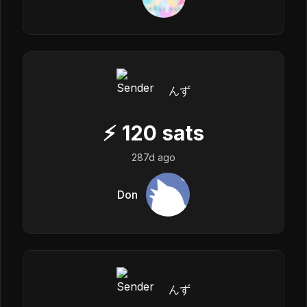
んず
⚡
120
sats
287d ago
Don
んず