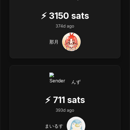
⚡
3150
sats
374d ago
那月
んず
⚡
711
sats
393d ago
まいるす