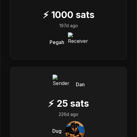
⚡
1000
sats
197d ago
Pegah
Dan
⚡
25
sats
226d ago
Dug