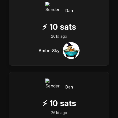
Dan
⚡
10
sats
261d ago
AmberSky
Dan
⚡
10
sats
261d ago