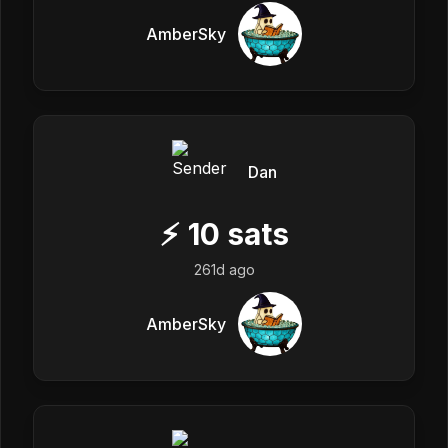
AmberSky
Dan
⚡
10
sats
261d ago
AmberSky