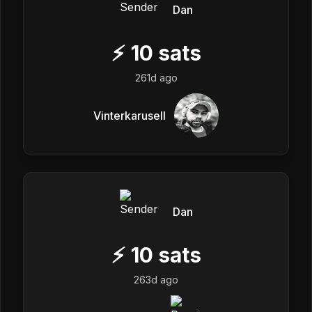
Dan
⚡
10
sats
261d ago
Vinterkarusell
Dan
⚡
10
sats
263d ago