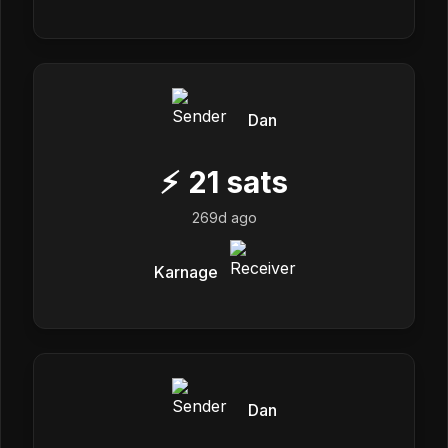
Dan
⚡
21
sats
269d ago
Karnage
Dan