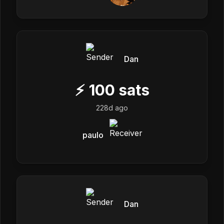
Dan
⚡
100
sats
228d ago
paulo
Dan